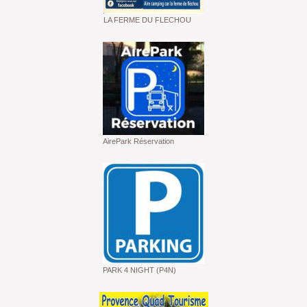
LA FERME DU FLECHOU
AirePark Réservation
PARK 4 NIGHT (P4N)