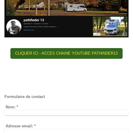
CLIQUER ICI - ACCES CHAINE YOUTUBE PATHINDER13
Formulaire de contact
Nom:
*
Adresse email:
*