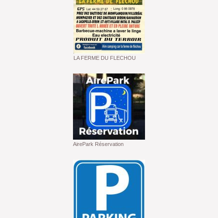
LA FERME DU FLECHOU
AirePark Réservation