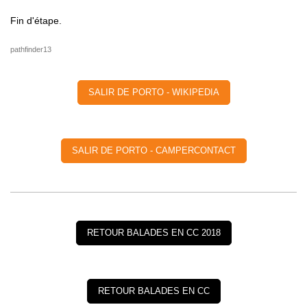
Fin d'étape.
pathfinder13
SALIR DE PORTO - WIKIPEDIA
SALIR DE PORTO - CAMPERCONTACT
RETOUR BALADES EN CC 2018
RETOUR BALADES EN CC