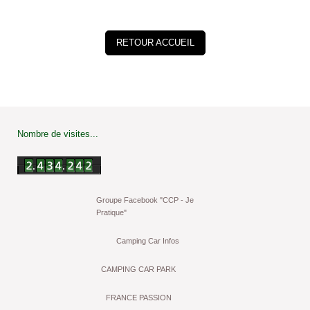
RETOUR ACCUEIL
Nombre de visites...
Groupe Facebook "CCP - Je
Pratique"
Camping Car Infos
CAMPING CAR PARK
FRANCE PASSION