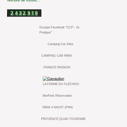
Nombre de visites...
Groupe Facebook "CCP - Je
Pratique"
Camping Car Infos
CAMPING CAR PARK
FRANCE PASSION
LA FERME DU FLECHOU
AirePark Réservation
PARK 4 NIGHT (P4N)
PROVENCE QUAD TOURISME