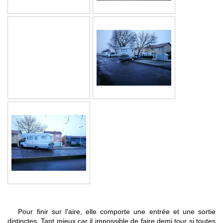
Pour finir sur l'aire, elle comporte une entrée et une sortie
distinctes. Tant mieux car il impossible de faire demi tour si toutes