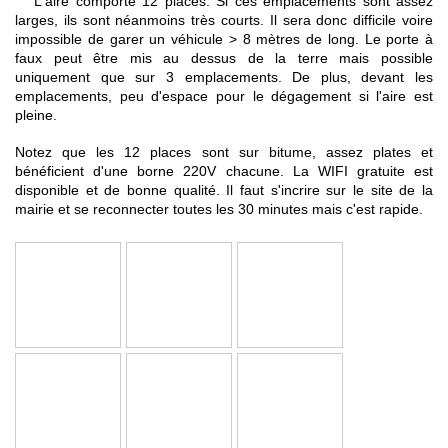
L'aire comporte 12 places. Si ces emplacements sont assez
larges, ils sont néanmoins très courts. Il sera donc difficile voire
impossible de garer un véhicule > 8 mètres de long. Le porte à
faux peut être mis au dessus de la terre mais possible
uniquement que sur 3 emplacements. De plus, devant les
emplacements, peu d'espace pour le dégagement si l'aire est
pleine.
Notez que les 12 places sont sur bitume, assez plates et
bénéficient d'une borne 220V chacune. La WIFI gratuite est
disponible et de bonne qualité. Il faut s'incrire sur le site de la
mairie et se reconnecter toutes les 30 minutes mais c'est rapide.