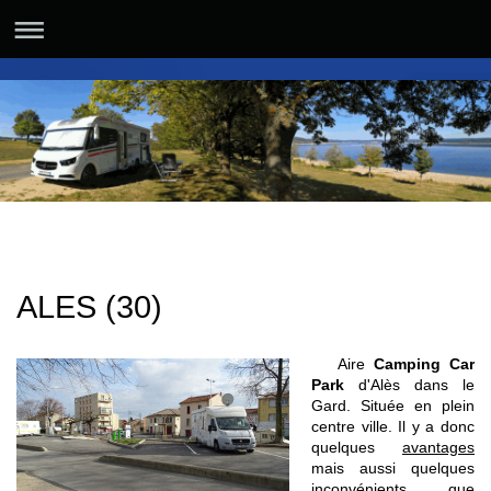
ALES (30)
Aire
Camping Car
Park
d'Alès dans le
Gard. Située en plein
centre ville. Il y a donc
quelques
avantages
mais aussi quelques
inconvénients
que