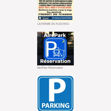
LA FERME DU FLECHOU
AirePark Réservation