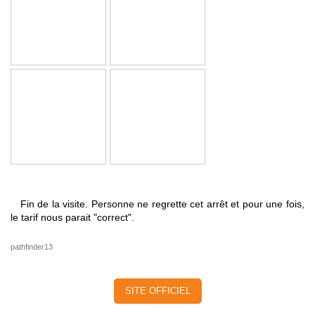
Fin de la visite. Personne ne regrette cet arrêt et pour une fois,
le tarif nous parait "correct".
pathfinder13
SITE OFFICIEL