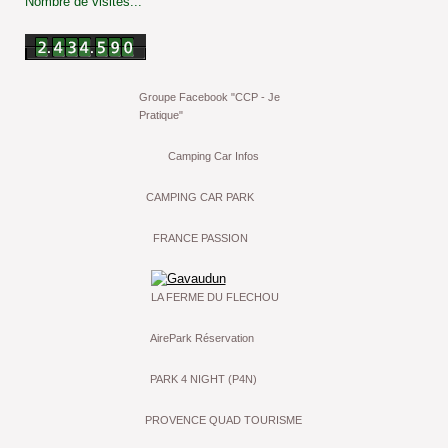
Nombre de visites...
Groupe Facebook "CCP - Je
Pratique"
Camping Car Infos
CAMPING CAR PARK
FRANCE PASSION
LA FERME DU FLECHOU
AirePark Réservation
PARK 4 NIGHT (P4N)
PROVENCE QUAD TOURISME