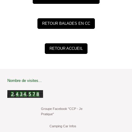
RETOUR BALADES EN CC
RETOUR ACCUEIL
Nombre de visites...
Groupe Facebook "CCP - Je
Pratique"
Camping Car Infos