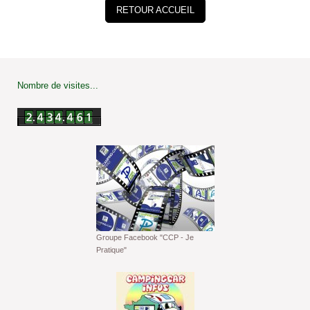
RETOUR ACCUEIL
Nombre de visites...
Groupe Facebook "CCP - Je
Pratique"