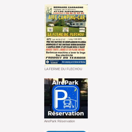
LA FERME DU FLECHOU
AirePark Réservation