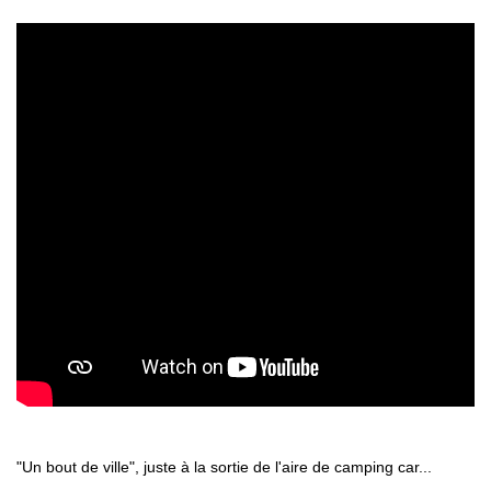
"Un bout de ville", juste à la sortie de l'aire de camping car...