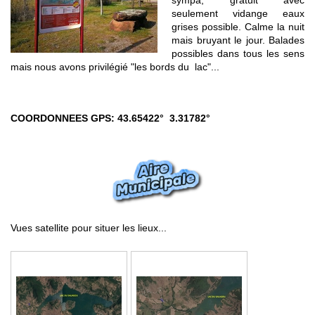
sympa, gratuit avec
seulement vidange eaux
grises possible. Calme la nuit
mais bruyant le jour. Balades
possibles dans tous les sens
mais nous avons privilégié "les bords du lac"...
COORDONNEES GPS: 43.65422° 3.31782°
Vues satellite pour situer les lieux...