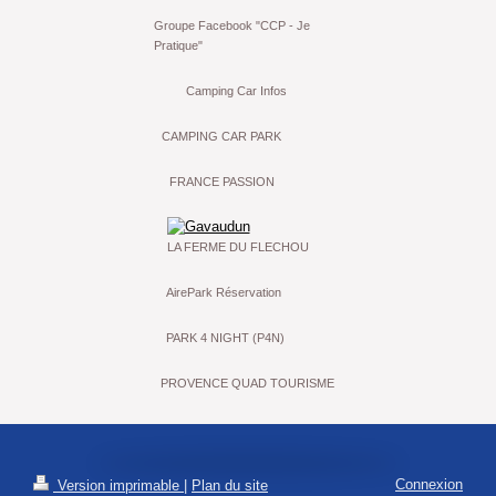
Groupe Facebook "CCP - Je
Pratique"
Camping Car Infos
CAMPING CAR PARK
FRANCE PASSION
LA FERME DU FLECHOU
AirePark Réservation
PARK 4 NIGHT (P4N)
PROVENCE QUAD TOURISME
Connexion
Version imprimable
|
Plan du site