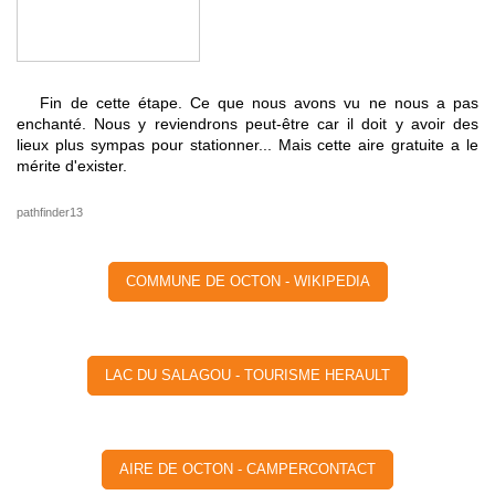
Fin de cette étape. Ce que nous avons vu ne nous a pas
enchanté. Nous y reviendrons peut-être car il doit y avoir des
lieux plus sympas pour stationner... Mais cette aire gratuite a le
mérite d'exister.
pathfinder13
COMMUNE DE OCTON - WIKIPEDIA
LAC DU SALAGOU - TOURISME HERAULT
AIRE DE OCTON - CAMPERCONTACT