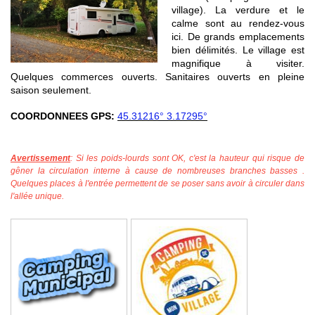
village). La verdure et le
calme sont au rendez-vous
ici. De grands emplacements
bien délimités. Le village est
magnifique à visiter.
Quelques commerces ouverts. Sanitaires ouverts en pleine
saison seulement.
COORDONNEES GPS:
45.31216° 3.17295°
Avertissement
: Si les poids-lourds sont OK, c'est la hauteur
qui risque de
gêner la circulation interne
à cause de nombreuses branches basses .
Quelques places à l'entrée permettent de se poser sans avoir à circuler dans
l'allée unique.