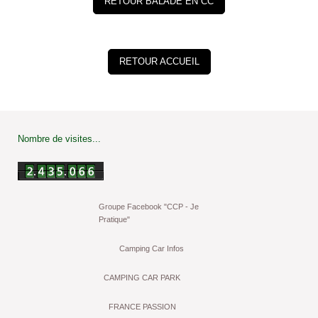
RETOUR BALADE EN CC
RETOUR ACCUEIL
Nombre de visites...
Groupe Facebook "CCP - Je
Pratique"
Camping Car Infos
CAMPING CAR PARK
FRANCE PASSION