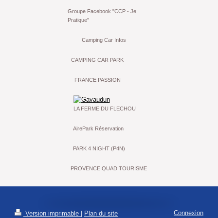
Groupe Facebook "CCP - Je
Pratique"
Camping Car Infos
CAMPING CAR PARK
FRANCE PASSION
LA FERME DU FLECHOU
AirePark Réservation
PARK 4 NIGHT (P4N)
PROVENCE QUAD TOURISME
Connexion
Version imprimable
|
Plan du site