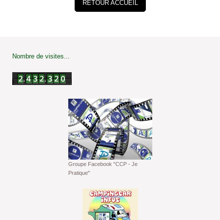
RETOUR ACCUEIL
Nombre de visites...
Groupe Facebook "CCP - Je
Pratique"