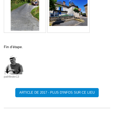
Fin d'étape.
pathfinder13
ARTICLE DE 2017 - PLUS D'INFOS SUR CE LIEU