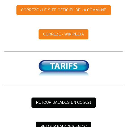
CORREZE - LE SITE OFFICIEL DE LA COMMUNE
CORREZE - WIKIPEDIA
RETOUR BALADES EN CC 2021
RETOUR BALADES EN CC