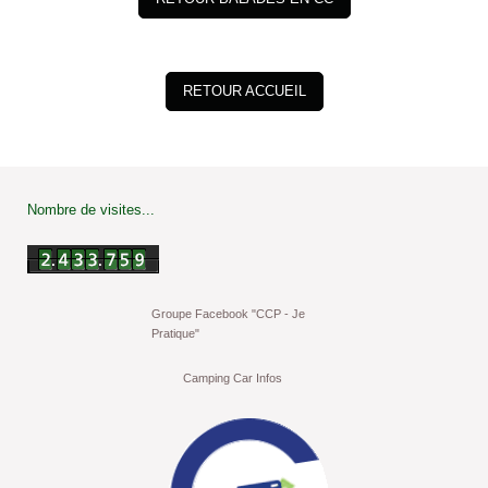
RETOUR ACCUEIL
Nombre de visites...
Groupe Facebook "CCP - Je
Pratique"
Camping Car Infos