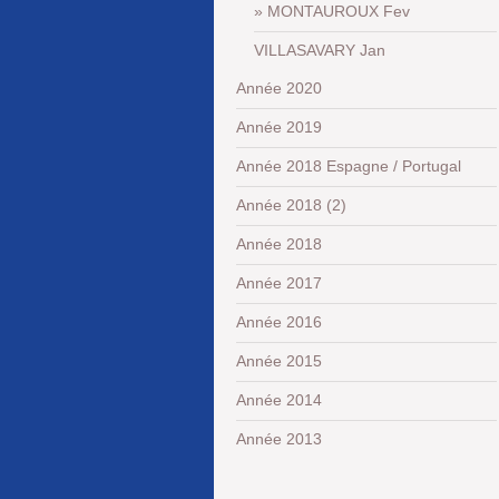
MONTAUROUX Fev
VILLASAVARY Jan
Année 2020
Année 2019
Année 2018 Espagne / Portugal
Année 2018 (2)
Année 2018
Année 2017
Année 2016
Année 2015
Année 2014
Année 2013