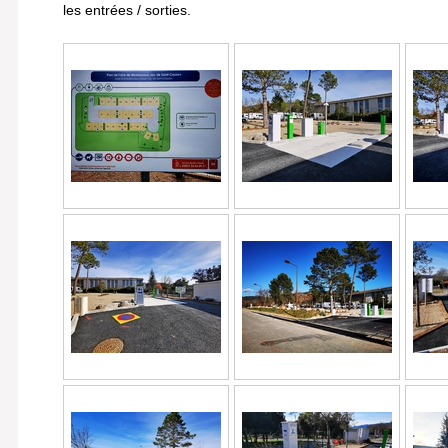
les entrées / sorties.