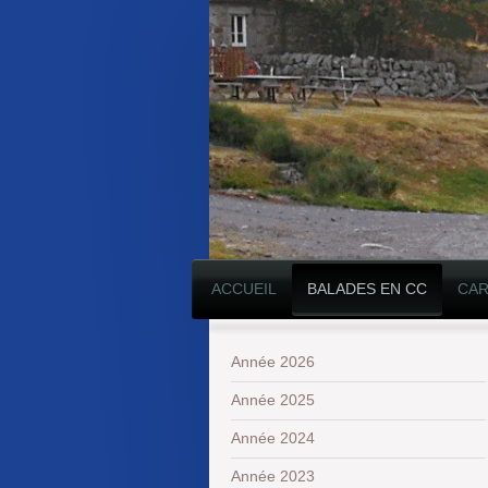
ACCUEIL
BALADES EN CC
CAR
Année 2026
Année 2025
Année 2024
Année 2023