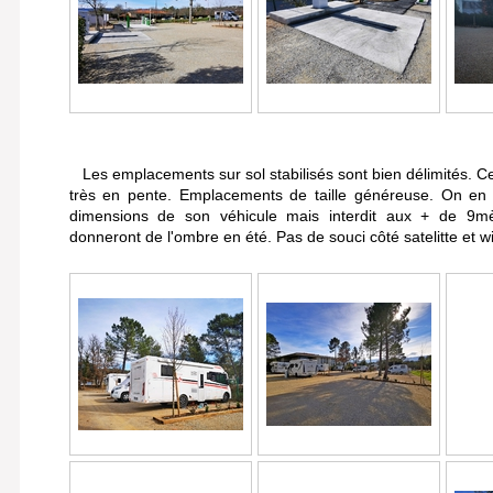
Les emplacements sur sol stabilisés sont bien délimités. Cer
très en pente. Emplacements de taille généreuse. On en 
dimensions de son véhicule mais interdit aux + de 9mè
donneront de l'ombre en été. Pas de souci côté satelitte et wi