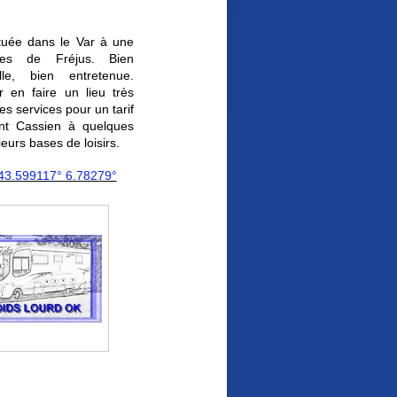
tuée dans le Var à une
tres de Fréjus. Bien
elle,
bien entretenue.
 en faire un lieu très
les services pour un tarif
aint Cassien à quelques
eurs bases de loisirs.
43.599117° 6.78279°