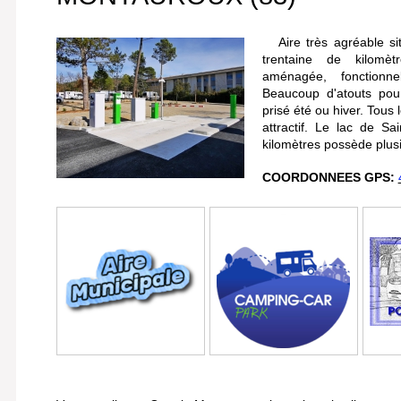
Aire très agréable si
trentaine de kilomè
aménagée,
fonctionn
Beaucoup d'atouts pour
prisé été ou hiver. Tous 
attractif. Le lac de S
kilomètres possède plusi
COORDONNEES GPS: