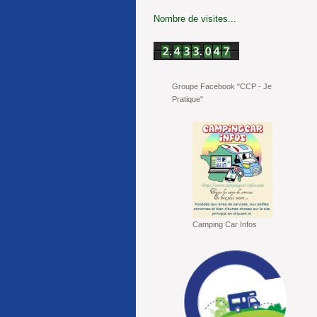
Nombre de visites...
Groupe Facebook "CCP - Je
Pratique"
Camping Car Infos