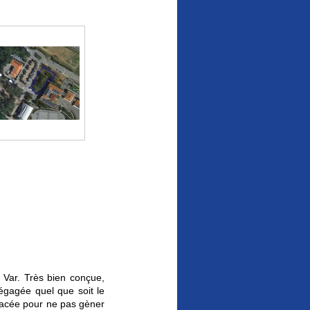
Var. Très bien conçue,
dégagée quel que soit le
placée pour ne pas gèner