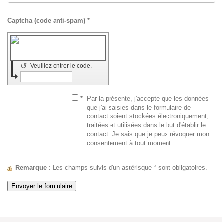
Captcha (code anti-spam) *
↺
Veuillez entrer le code.
*
Par la présente, j'accepte que les données
que j'ai saisies dans le formulaire de
contact soient stockées électroniquement,
traitées et utilisées dans le but d'établir le
contact. Je sais que je peux révoquer mon
consentement à tout moment.
Remarque
: Les champs suivis d'un astérisque
*
sont obligatoires.