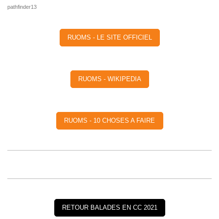
pathfinder13
RUOMS - LE SITE OFFICIEL
RUOMS - WIKIPEDIA
RUOMS - 10 CHOSES A FAIRE
RETOUR BALADES EN CC 2021