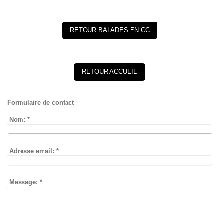
RETOUR BALADES EN CC
RETOUR ACCUEIL
Formulaire de contact
Nom:
*
Adresse email:
*
Message:
*