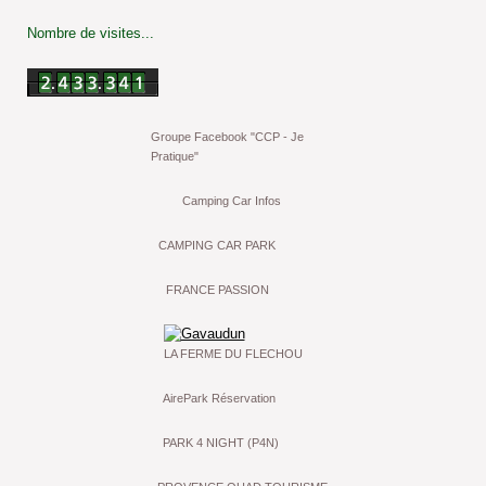
Nombre de visites...
Groupe Facebook "CCP - Je
Pratique"
Camping Car Infos
CAMPING CAR PARK
FRANCE PASSION
LA FERME DU FLECHOU
AirePark Réservation
PARK 4 NIGHT (P4N)