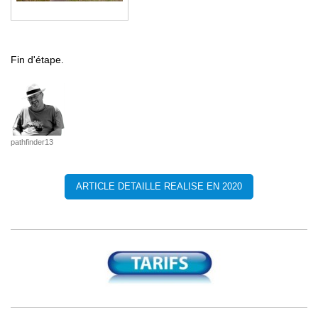
Fin d'étape.
pathfinder13
ARTICLE DETAILLE REALISE EN 2020