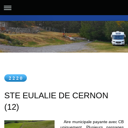
STE EULALIE DE CERNON
(12)
Aire municipale payante avec CB
uniquement. Plusieurs passages