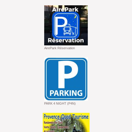
AirePark Réservation
PARK 4 NIGHT (P4N)