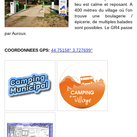
lieu est calme et reposant. A
400 mètres du village où l'on
trouve une boulagerie /
épicerie, de multiples balades
sont possibles. Le GR4 passe
par Auroux.
COORDONNEES GPS:
44.75158° 3.727699°