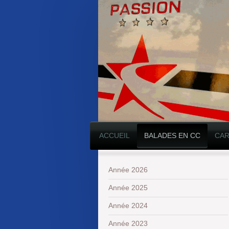
ACCUEIL
BALADES EN CC
CAR
Année 2026
Année 2025
Année 2024
Année 2023