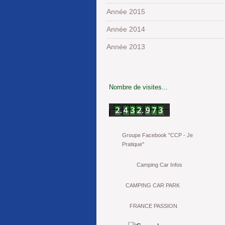
Année 2015
Année 2014
Année 2013
Nombre de visites...
Groupe Facebook "CCP - Je
Pratique"
Camping Car Infos
CAMPING CAR PARK
FRANCE PASSION