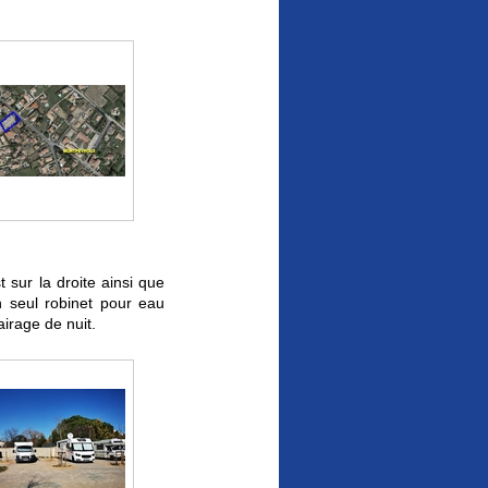
 sur la droite ainsi que
n seul robinet pour eau
airage de nuit.