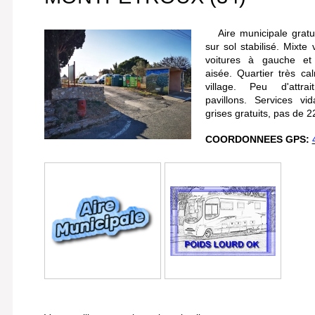
Aire municipale gratu
sur sol stabilisé. Mixte
voitures à gauche et
aisée.
Quartier très ca
village. Peu d'attr
pavillons.
Services vi
grises gratuits, pas de 2
COORDONNEES GPS: