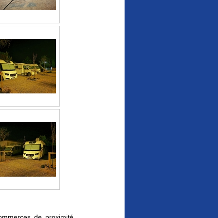
ommerces de proximité