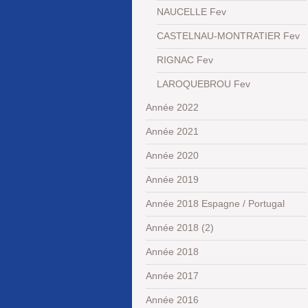
NAUCELLE Fev
CASTELNAU-MONTRATIER Fev
RIGNAC Fev
LAROQUEBROU Fev
Année 2022
Année 2021
Année 2020
Année 2019
Année 2018 Espagne / Portugal
Année 2018 (2)
Année 2018
Année 2017
Année 2016