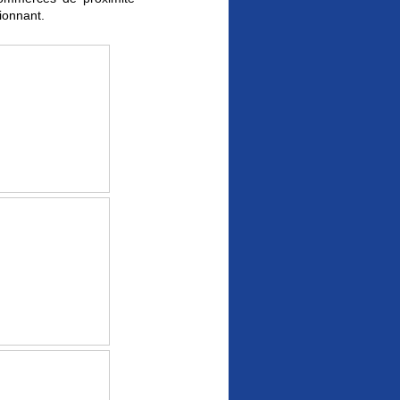
ionnant.