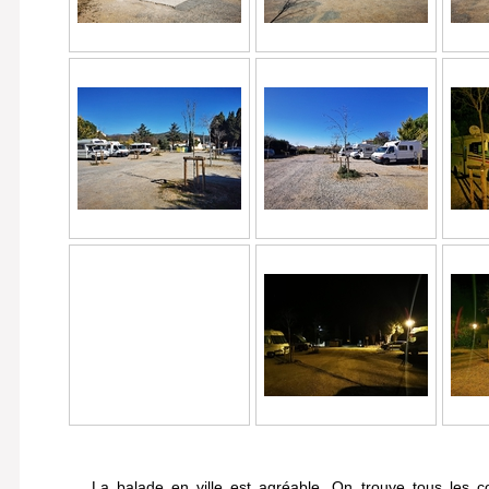
La balade en ville est agréable. On trouve tous les c