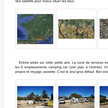
Vue satellite pour mieux situer les lieux.
Entrée aisée sur cette petite aire. La zone de services est
les 6 emplacements camping car (voir plan à l'entrée). U
propre et rinçage cassette. C'est le seul gros défaut. Bon écl