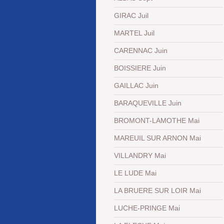
GIRAC Juil
MARTEL Juil
CARENNAC Juin
BOISSIERE Juin
GAILLAC Juin
BARAQUEVILLE Juin
BROMONT-LAMOTHE Mai
MAREUIL SUR ARNON Mai
VILLANDRY Mai
LE LUDE Mai
LA BRUERE SUR LOIR Mai
LUCHE-PRINGE Mai