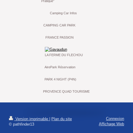
Pratique"
Camping Car Infos
CAMPING CAR PARK
FRANCE PASSION
LA FERME DU FLECHOU
AirePark Réservation
PARK 4 NIGHT (P4N)
PROVENCE QUAD TOURISME
Connexion
Version imprimable
|
Plan du site
Affichage Web
© pathfinder13