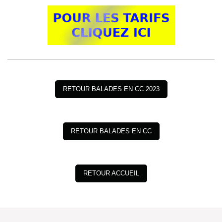
RETOUR BALADES EN CC 2023
RETOUR BALADES EN CC
RETOUR ACCUEIL