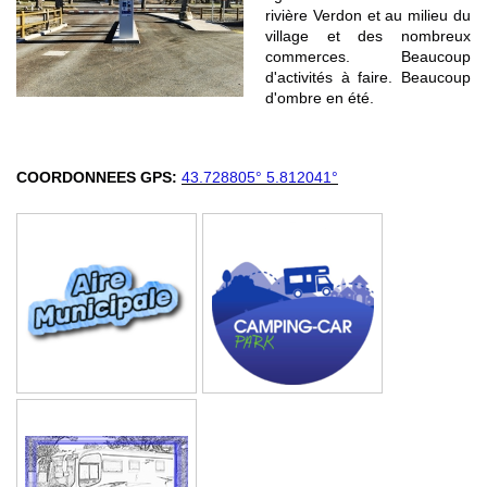
rivière Verdon et au milieu du
village et des nombreux
commerces. Beaucoup
d'activités à faire. Beaucoup
d'ombre en été.
COORDONNEES GPS:
43.728805° 5.812041°