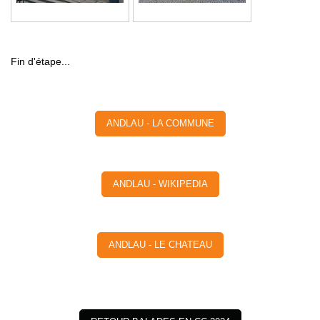
Fin d'étape...
ANDLAU - LA COMMUNE
ANDLAU - WIKIPEDIA
ANDLAU - LE CHATEAU