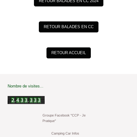
RETOUR BALADES EN CC 2024
RETOUR BALADES EN CC
RETOUR ACCUEIL
Nombre de visites...
Groupe Facebook "CCP - Je
Pratique"
Camping Car Infos