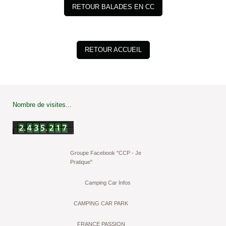
RETOUR BALADES EN CC
RETOUR ACCUEIL
Nombre de visites...
Groupe Facebook "CCP - Je
Pratique"
Camping Car Infos
CAMPING CAR PARK
FRANCE PASSION