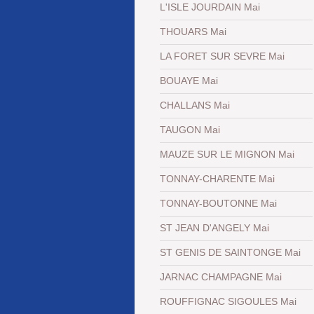
L'ISLE JOURDAIN Mai
THOUARS Mai
LA FORET SUR SEVRE Mai
BOUAYE Mai
CHALLANS Mai
TAUGON Mai
MAUZE SUR LE MIGNON Mai
TONNAY-CHARENTE Mai
TONNAY-BOUTONNE Mai
ST JEAN D'ANGELY Mai
ST GENIS DE SAINTONGE Mai
JARNAC CHAMPAGNE Mai
ROUFFIGNAC SIGOULES Mai