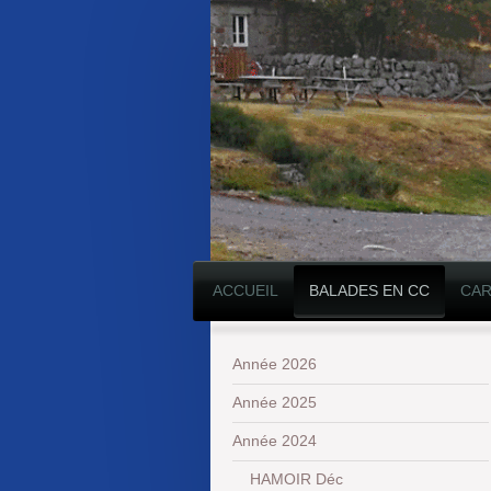
ACCUEIL
BALADES EN CC
CAR
Année 2026
Année 2025
Année 2024
HAMOIR Déc