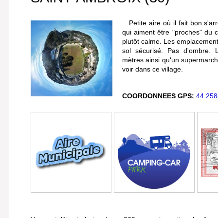
Petite aire où il fait bon s'arr
qui aiment être "proches" du ce
plutôt calme. Les emplacements
sol sécurisé. Pas d'ombre.
mètres ainsi qu'un supermarc
voir dans ce village.
COORDONNEES GPS:
44.258