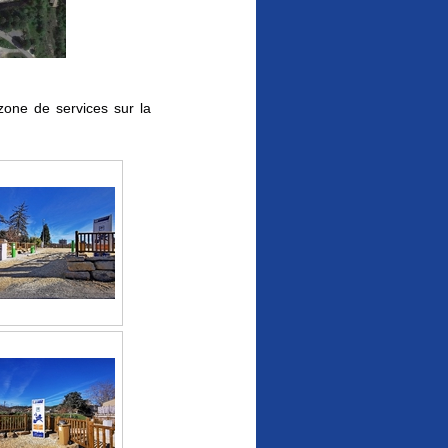
zone de services sur la