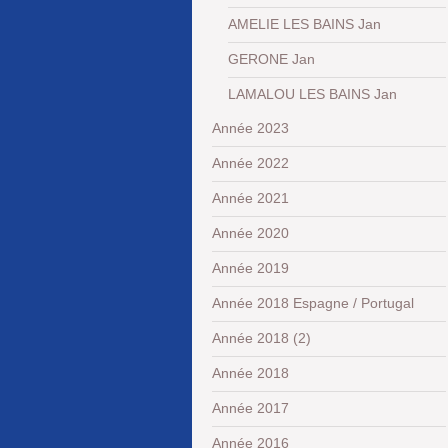
AMELIE LES BAINS Jan
GERONE Jan
LAMALOU LES BAINS Jan
Année 2023
Année 2022
Année 2021
Année 2020
Année 2019
Année 2018 Espagne / Portugal
Année 2018 (2)
Année 2018
Année 2017
Année 2016