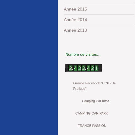
Année 2015
Année 2014
Année 2013
Nombre de visites...
Groupe Facebook "CCP - Je
Pratique"
Camping Car Infos
CAMPING CAR PARK
FRANCE PASSION