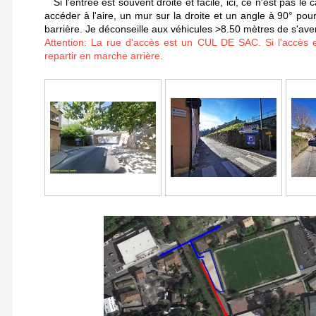
Si l'entrée est souvent droite et facile, ici, ce n'est pas le 
accéder à l'aire, un mur sur la droite et un angle à 90° pou
barrière. Je déconseille aux véhicules >8.50 mètres de s'aven
Attention: La rue d'accès est un CUL DE SAC. Si l'accès es
repartir en marche arrière.