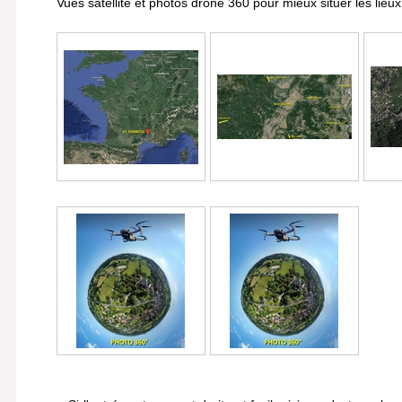
Vues satellite et photos drone 360 pour mieux situer les lieux