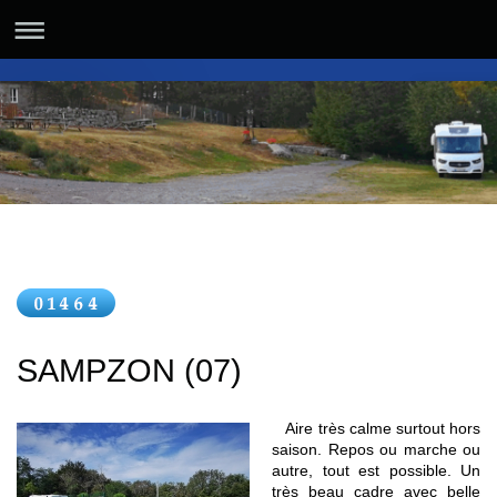
SAMPZON (07)
Aire très calme surtout hors
saison. Repos ou marche ou
autre, tout est possible. Un
très beau cadre avec belle