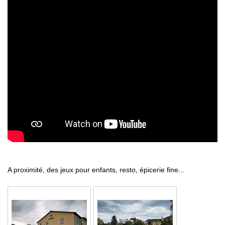
A proximité, des jeux pour enfants, resto, épicerie fine...