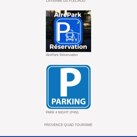
LA FERME DU FLECHOU
AirePark Réservation
PARK 4 NIGHT (P4N)
PROVENCE QUAD TOURISME