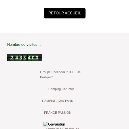
RETOUR ACCUEIL
Nombre de visites...
Groupe Facebook "CCP - Je
Pratique"
Camping Car Infos
CAMPING CAR PARK
FRANCE PASSION