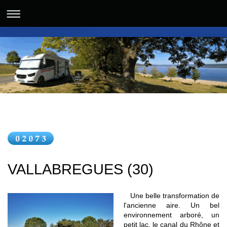
VALLABREGUES (30)
Une belle transformation de
l'ancienne aire. Un bel
environnement arboré, un
petit lac, le canal du Rhône et