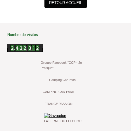
RETOUR ACCUEIL
Nombre de visites...
Groupe Facebook "CCP - Je
Pratique"
Camping Car Infos
CAMPING CAR PARK
FRANCE PASSION
LA FERME DU FLECHOU