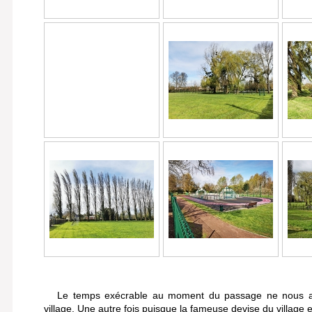
Le temps exécrable au moment du passage ne nous a p
village.
Une autre fois puisque la fameuse devise du village e