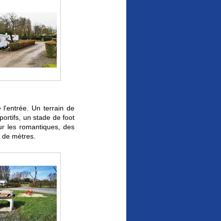
 l'entrée. Un terrain de
ortifs, un stade de foot
r les romantiques, des
s de mètres.