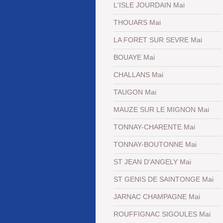
L'ISLE JOURDAIN Mai
THOUARS Mai
LA FORET SUR SEVRE Mai
BOUAYE Mai
CHALLANS Mai
TAUGON Mai
MAUZE SUR LE MIGNON Mai
TONNAY-CHARENTE Mai
TONNAY-BOUTONNE Mai
ST JEAN D'ANGELY Mai
ST GENIS DE SAINTONGE Mai
JARNAC CHAMPAGNE Mai
ROUFFIGNAC SIGOULES Mai