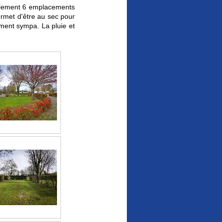
lement 6 emplacements
ermet d'être au sec pour
lement sympa. La pluie et