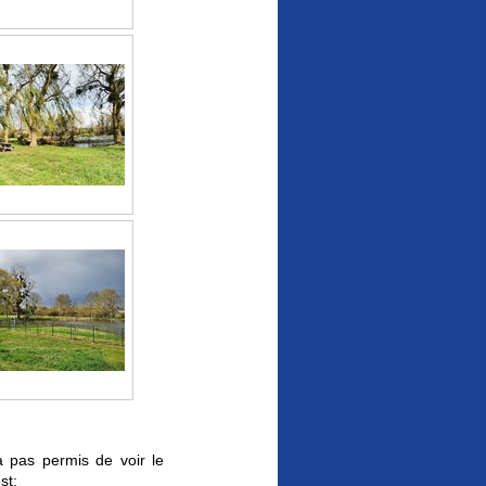
as permis de voir le
st: