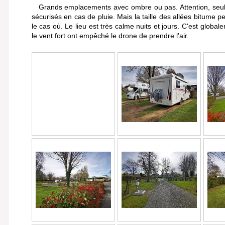
Grands emplacements avec ombre ou pas. Attention, seu
sécurisés en cas de pluie. Mais la taille des allées bitume p
le cas où. Le lieu est très calme nuits et jours. C'est globa
le vent fort ont empêché le drone de prendre l'air.