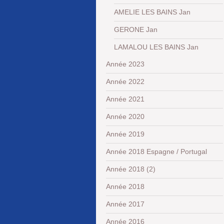
AMELIE LES BAINS Jan
GERONE Jan
LAMALOU LES BAINS Jan
Année 2023
Année 2022
Année 2021
Année 2020
Année 2019
Année 2018 Espagne / Portugal
Année 2018 (2)
Année 2018
Année 2017
Année 2016