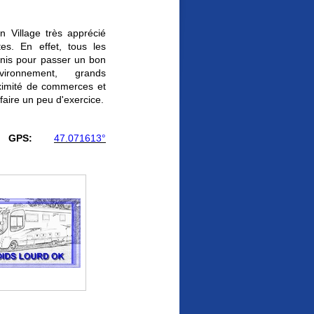
illage très apprécié
es. En effet, tous les
unis pour passer un bon
ironnement, grands
ximité de commerces et
 faire un peu d'exercice.
 GPS:
47.071613°