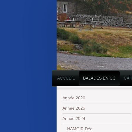
ACCUEIL
BALADES EN CC
CAR
Année 2026
Année 2025
Année 2024
HAMOIR Déc