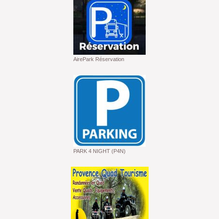
AirePark Réservation
PARK 4 NIGHT (P4N)