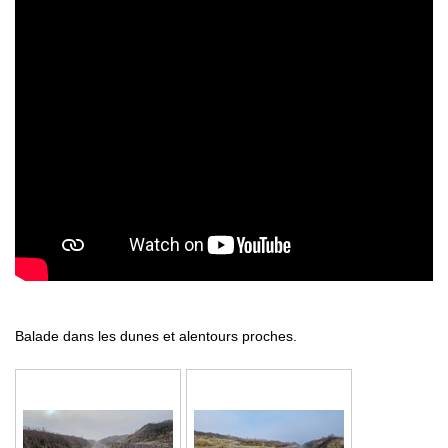
Balade dans les dunes et alentours proches.