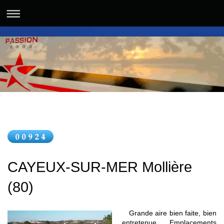
CAYEUX-SUR-MER Mollière
(80)
Grande aire bien faite, bien
entretenue. Emplacements