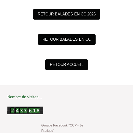
RETOUR BALADES EN CC 2025
RETOUR BALADES EN CC
RETOUR ACCUEIL
Nombre de visites...
Groupe Facebook "CCP - Je
Pratique"