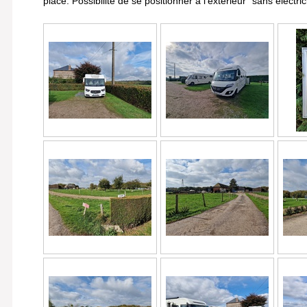
place. Possibilité de se positionner à l'extérieur "sans électrici