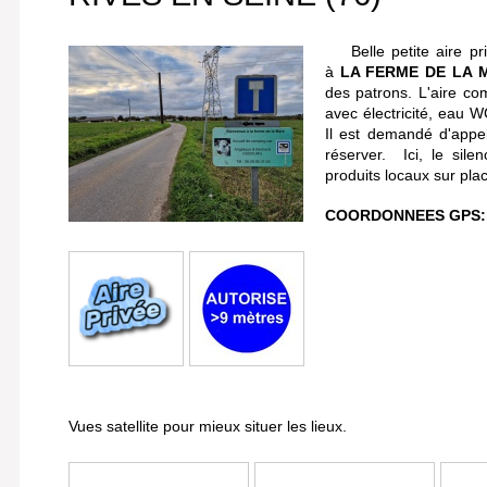
Belle petite aire pr
à
LA FERME DE LA 
des patrons. L'aire c
avec électricité, eau W
Il est demandé d'appel
réserver. Ici, le sile
produits locaux sur pla
COORDONNEES GPS:
Vues satellite pour mieux situer les lieux.