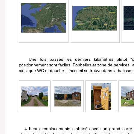
Une fois passés les derniers kilomètres plutôt "cha
positionnement sont faciles. Poubelles et zone de services "a
ainsi que WC et douche. L'accueil se trouve dans la batisse de
4 beaux emplacements stabilisés avec un grand carré 