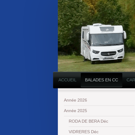
ACCUEIL
BALADES EN CC
CAR
Année 2026
Année 2025
RODA DE BERA Déc
VIDRERES Déc