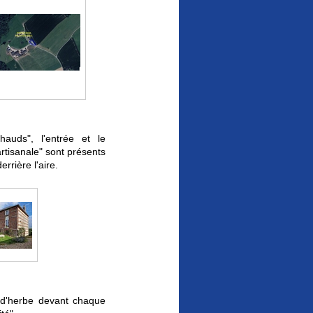
uds", l'entrée et le
rtisanale" sont présents
rrière l'aire.
d'herbe devant chaque