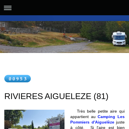
RIVIERES AIGUELEZE (81)
Très belle petite aire qui
appartient au
Camping Les
Pommiers d'Aiguelèze
juste
à côté. Si l'aire est bien