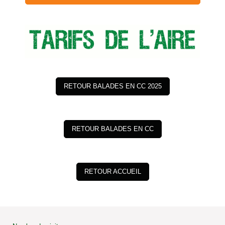
RETOUR BALADES EN CC 2025
RETOUR BALADES EN CC
RETOUR ACCUEIL