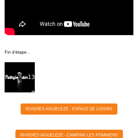
Fin d'étape...
RIVIERES AIGUELEZE - ESPACE DE LOISIRS
RIVIERES AIGUELEZE - CAMPING LES POMMIERS