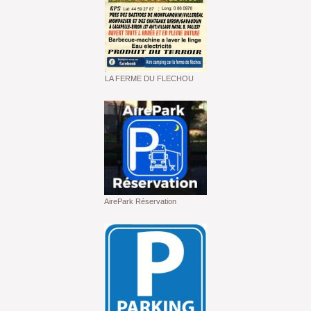
LA FERME DU FLECHOU
AirePark Réservation