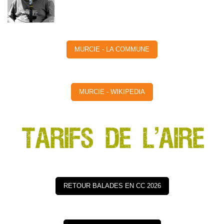
MURCIE - LA COMMUNE
MURCIE - WIKIPEDIA
RETOUR BALADES EN CC 2026