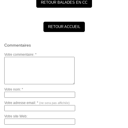
RETOUR BALADES EN CC
RETOUR ACCUEIL
Commentaires
Votre commentaire: *
Votre nom: *
Votre adresse email: *
(ne sera pas affichée)
Votre site Web: