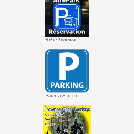
AirePark Réservation
PARK 4 NIGHT (P4N)