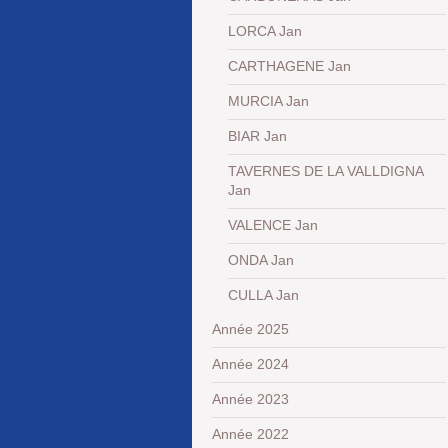
LORCA Jan
CARTHAGENE Jan
MURCIA Jan
BIAR Jan
TAVERNES DE LA VALLDIGNA
Jan
VALENCE Jan
ONDA Jan
CULLA Jan
Année 2025
Année 2024
Année 2023
Année 2022