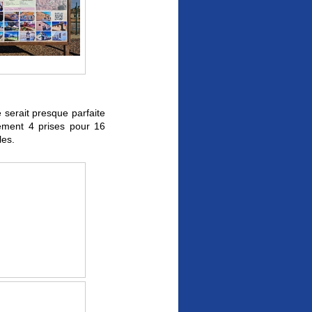
 serait presque parfaite
lement 4 prises pour 16
les.