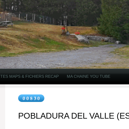
TES MAPS & FICHIERS RECAP
MA CHAINE YOU TUBE
POBLADURA DEL VALLE (ES