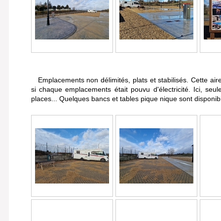
Emplacements non délimités, plats et stabilisés. Cette aire
si chaque emplacements était pouvu d'électricité. Ici, seu
places... Quelques bancs et tables pique nique sont disponib