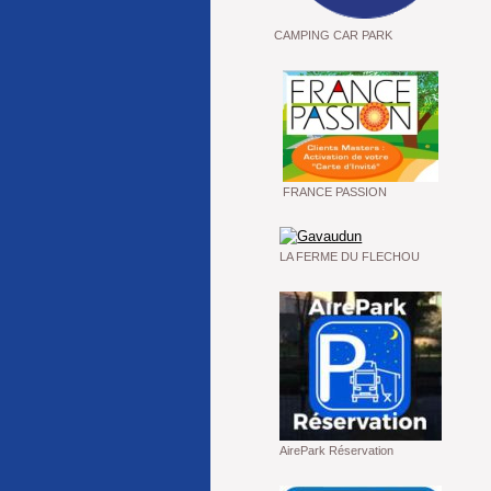
CAMPING CAR PARK
FRANCE PASSION
LA FERME DU FLECHOU
AirePark Réservation