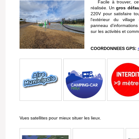
Facile à trouver, cett
réalisée. Un
gros défau
220V pour satisfaire to
l'extérieur du villag
panneau d'informations
sur les activités et com
COORDONNEES GPS:
Vues satellites pour mieux situer les lieux.