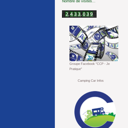
Nombre de visites...
Groupe Facebook "CCP - Je
Pratique"
Camping Car Infos