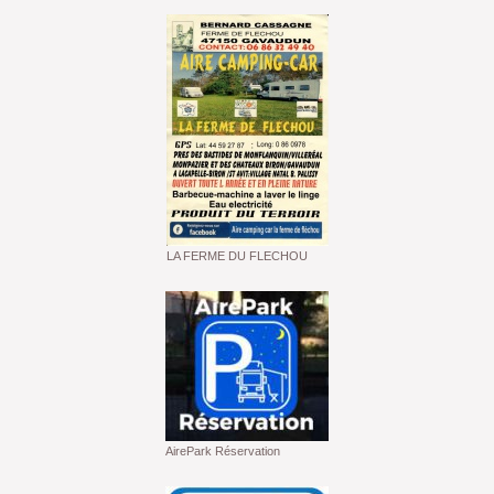
LA FERME DU FLECHOU
AirePark Réservation