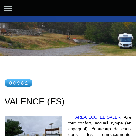
VALENCE (ES)
AREA ECO EL SALER
. Aire
tout confort, accueil sympa (en
espagnol). Beaucoup de choix
dans les emplacements.