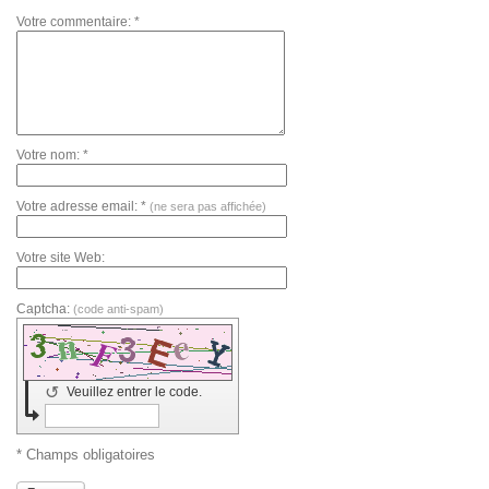
Votre commentaire: *
Votre nom: *
Votre adresse email: *
(ne sera pas affichée)
Votre site Web:
Captcha:
(code anti-spam)
↺
Veuillez entrer le code.
* Champs obligatoires